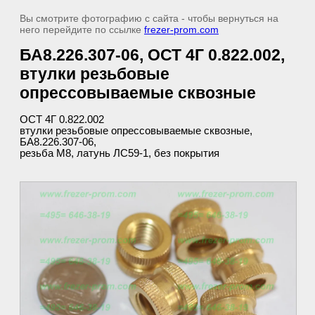
Вы смотрите фотографию с сайта - чтобы вернуться на
него перейдите по ссылке
frezer-prom.com
БА8.226.307-06, ОСТ 4Г 0.822.002,
втулки резьбовые
опрессовываемые сквозные
ОСТ 4Г 0.822.002
втулки резьбовые опрессовываемые сквозные,
БА8.226.307-06,
резьба М8, латунь ЛС59-1, без покрытия