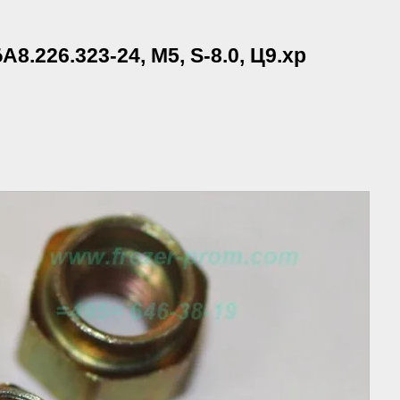
.226.323-24, М5, S-8.0, Ц9.хр