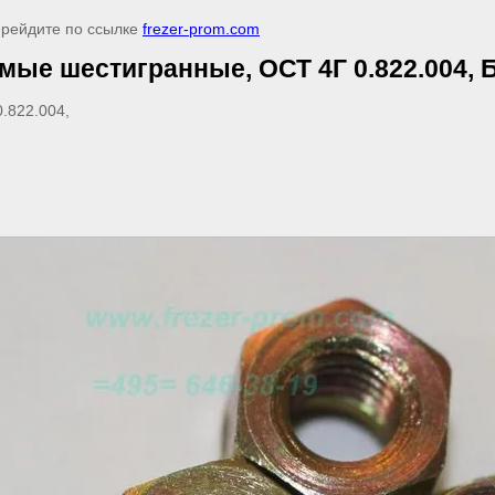
ерейдите по ссылке
frezer-prom.com
 шестигранные, ОСТ 4Г 0.822.004, БА8
.822.004,