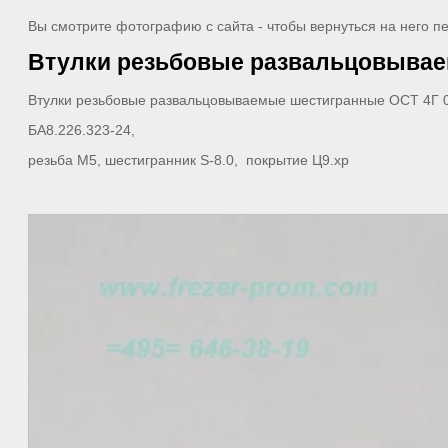
Вы смотрите фотографию с сайта - чтобы вернуться на него п
Втулки резьбовые развальцовываемые
Втулки резьбовые развальцовываемые шестигранные ОСТ 4Г 0
БА8.226.323-24,
резьба М5, шестигранник S-8.0, покрытие Ц9.хр