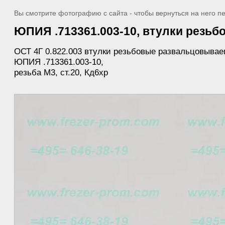
Вы смотрите фотографию с сайта - чтобы вернуться на него п
ЮПИЯ .713361.003-10, втулки резьбо
ОСТ 4Г 0.822.003 втулки резьбовые развальцовывае
ЮПИЯ .713361.003-10,
резьба М3, ст.20, Кд6хр