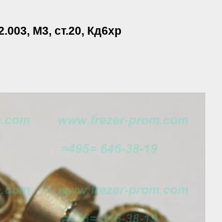
003, М3, ст.20, Кд6хр