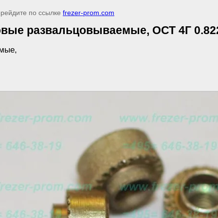
ерейдите по ссылке
frezer-prom.com
вые развальцовываемые, ОСТ 4Г 0.822.
мые,